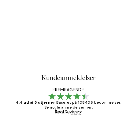
Kundeanmeldelser
FREMRAGENDE
4.4 ud af 5 stjerner
Baseret på 108406 bedømmelser.
Se nogle anmeldelser her.
Bekræftet køber
Kundeanmeldelser