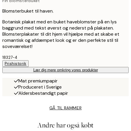
Fin blomsterbuket
Blomsterbuket til haven.
Botanisk plakat med en buket haveblomster på en lys
baggrund med tekst øverst og nederst på plakaten.
Blomsterplakater til dit hjem vil hjælpe med at skabe et
romantisk og afdæmpet look og er den perfekte stil til
soveværelset!
18327-4
Prishistorik
Lær dig mere omkring vores produkter
Mat premiumpapir
Produceret i Sverige
Aldersbestandigt papir
GÅ TIL RAMMER
Andre har også købt