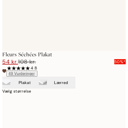
Fleurs Séchées Plakat
54 kr.
108 kr.
50%*
4.8
49
Vurderinger
Plakat
Lærred
Vælg størrelse