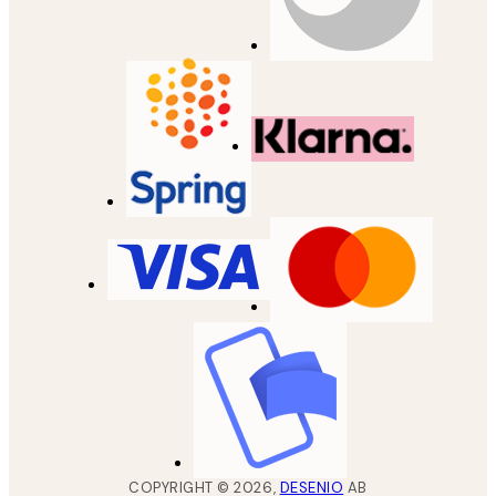
COPYRIGHT ©
2026
,
DESENIO
AB