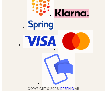
COPYRIGHT ©
2026
,
DESENIO
AB