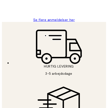
2 jun.
Lonni M
Se flere anmeldelser her
HURTIG LEVERING
3-5 arbejdsdage