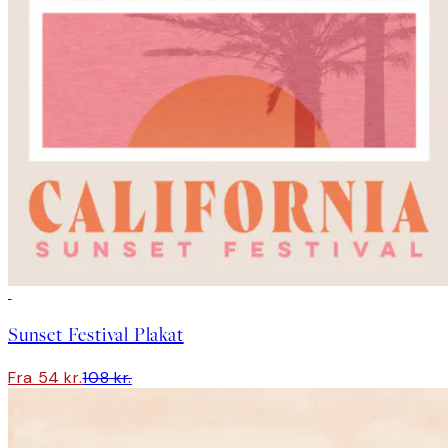
50%*
Sunset Festival Plakat
Fra 54 kr.
108 kr.