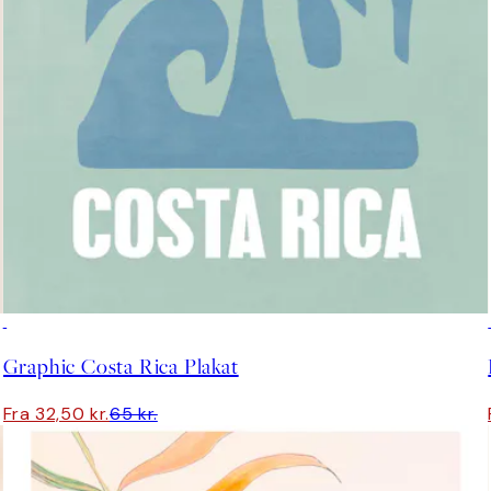
50%*
Graphic Costa Rica Plakat
Fra 32,50 kr.
65 kr.