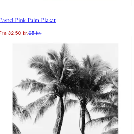
50%*
Pastel Pink Palm Plakat
Fra 32,50 kr.
65 kr.