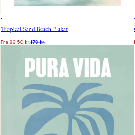
50%*
Tropical Sand Beach Plakat
Fra 89,50 kr.
179 kr.