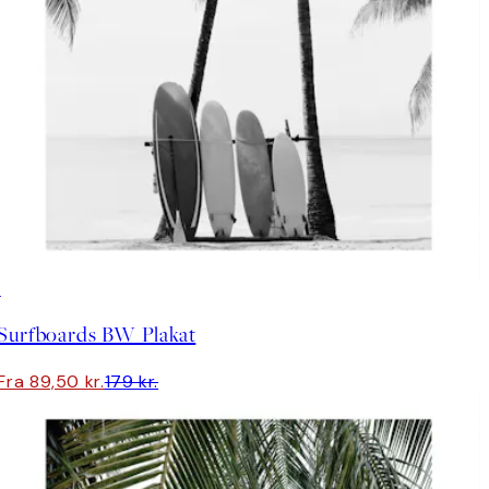
50%*
Surfboards BW Plakat
Fra 89,50 kr.
179 kr.