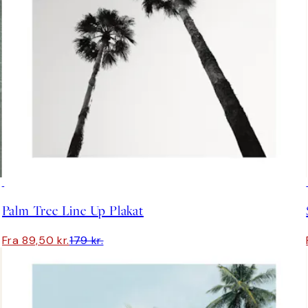
50%*
Palm Tree Line Up Plakat
Fra 89,50 kr.
179 kr.