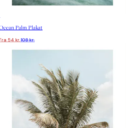
50%*
Ocean Palm Plakat
Fra 54 kr.
108 kr.