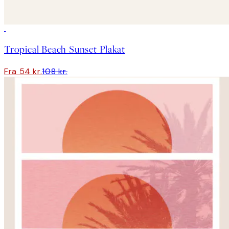
50%*
Tropical Beach Sunset Plakat
Fra 54 kr.
108 kr.