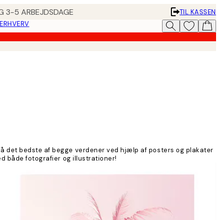
ING 3-5 ARBEJDSDAGE
TIL KASSEN
 ERHVERV
Få det bedste af begge verdener ved hjælp af posters og plakater
 både fotografier og illustrationer!