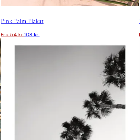
50%*
Pink Palm Plakat
Fra 54 kr.
108 kr.