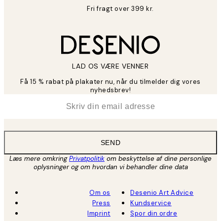
Fri fragt over 399 kr.
LAD OS VÆRE VENNER
Få 15 % rabat på plakater nu, når du tilmelder dig vores
nyhedsbrev!
*
Email
SEND
Læs mere omkring
Privatpolitik
om beskyttelse af dine personlige
oplysninger og om hvordan vi behandler dine data
Om os
Desenio Art Advice
Press
Kundservice
Imprint
Spor din ordre