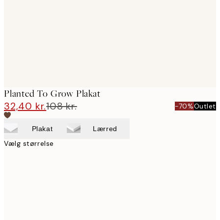
Planted To Grow Plakat
32,40 kr.
108 kr.
-70%
Outlet
Plakat
Lærred
Vælg størrelse