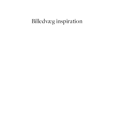
Fra 54 kr.
108 kr.
Billedvæg inspiration