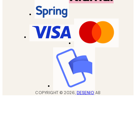
COPYRIGHT ©
2026
,
DESENIO
AB