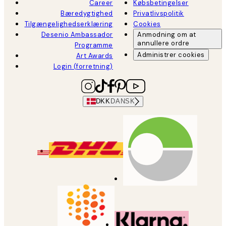
Career
Købsbetingelser
Bæredygtighed
Privatlivspolitik
Tilgængelighedserklæring
Cookies
Desenio Ambassador
Anmodning om at
annullere ordre
Programme
Administrer cookies
Art Awards
Login (forretning)
DKK
DANSK