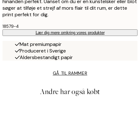
hinanden perfekt. Uanset om du er en kunstelsker eller blot
søger at tilføje et strejf af mors flair til dit rum, er dette
print perfekt for dig.
18579-4
Lær dig mere omkring vores produkter
Mat premiumpapir
Produceret i Sverige
Aldersbestandigt papir
GÅ TIL RAMMER
Andre har også købt