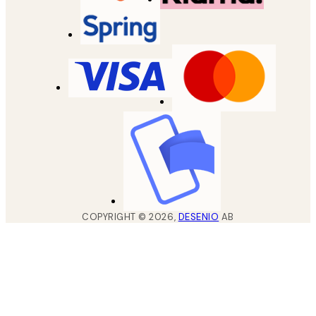
COPYRIGHT ©
2026
,
DESENIO
AB