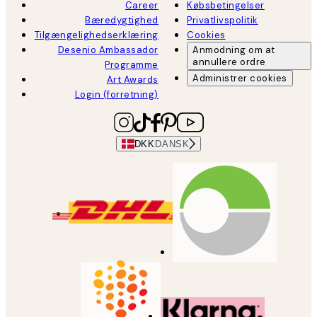
Career
Købsbetingelser
Bæredygtighed
Privatlivspolitik
Tilgængelighedserklæring
Cookies
Desenio Ambassador
Anmodning om at
annullere ordre
Programme
Administrer cookies
Art Awards
Login (forretning)
DKK
DANSK