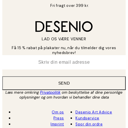
Fri fragt over 399 kr.
LAD OS VÆRE VENNER
Få 15 % rabat på plakater nu, når du tilmelder dig vores
nyhedsbrev!
*
Email
SEND
Læs mere omkring
Privatpolitik
om beskyttelse af dine personlige
oplysninger og om hvordan vi behandler dine data
Om os
Desenio Art Advice
Press
Kundservice
Imprint
Spor din ordre