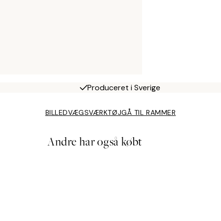
Produceret i Sverige
BILLEDVÆGSVÆRKTØJ
GÅ TIL RAMMER
Andre har også købt