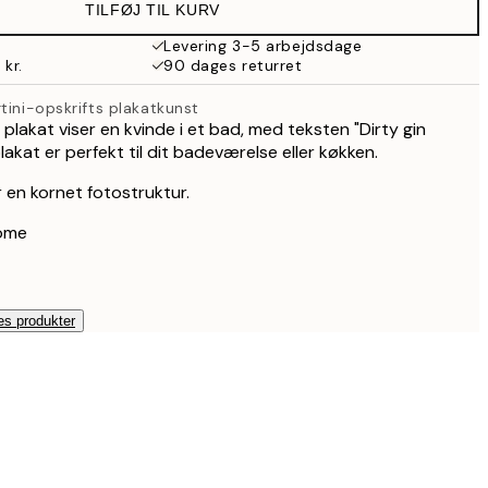
TILFØJ TIL KURV
Levering 3-5 arbejdsdage
 kr.
90 dages returret
tini-opskrifts plakatkunst
 plakat viser en kvinde i et bad, med teksten "Dirty gin
lakat er perfekt til dit badeværelse eller køkken.
 en kornet fotostruktur.
Rome
es produkter