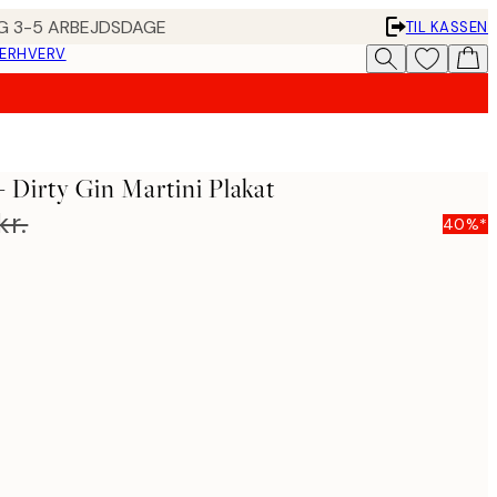
ING 3-5 ARBEJDSDAGE
TIL KASSEN
 ERHVERV
 Dirty Gin Martini Plakat
kr.
40%*