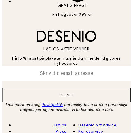
GRATIS FRAGT
Fri fragt over 399 kr.
LAD OS VÆRE VENNER
Få 15 % rabat på plakater nu, når du tilmelder dig vores
nyhedsbrev!
*
Email
SEND
Læs mere omkring
Privatpolitik
om beskyttelse af dine personlige
oplysninger og om hvordan vi behandler dine data
Om os
Desenio Art Advice
Press
Kundservice