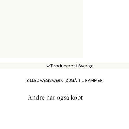
Produceret i Sverige
BILLEDVÆGSVÆRKTØJ
GÅ TIL RAMMER
Andre har også købt