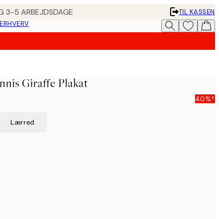
ING 3-5 ARBEJDSDAGE
TIL KASSEN
 ERHVERV
nnis Giraffe Plakat
40%*
Lærred