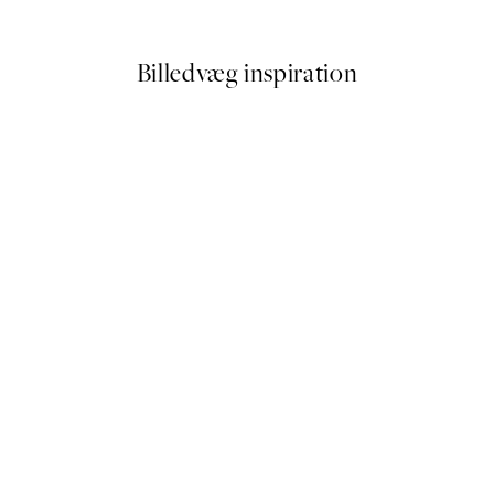
Fra 54 kr.
108 kr.
Billedvæg inspiration