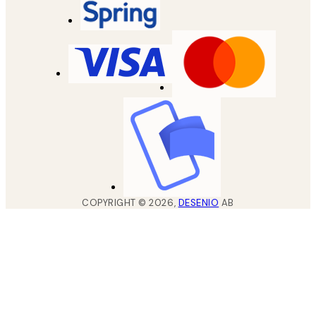
COPYRIGHT ©
2026
,
DESENIO
AB