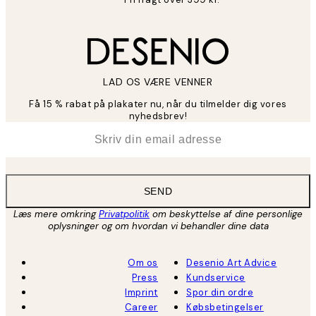
LAD OS VÆRE VENNER
Få 15 % rabat på plakater nu, når du tilmelder dig vores
nyhedsbrev!
*
Email
SEND
Læs mere omkring
Privatpolitik
om beskyttelse af dine personlige
oplysninger og om hvordan vi behandler dine data
Om os
Desenio Art Advice
Press
Kundservice
Imprint
Spor din ordre
Career
Købsbetingelser