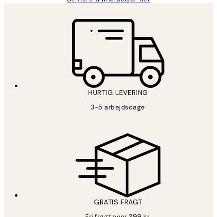
HURTIG LEVERING
3-5 arbejdsdage
GRATIS FRAGT
Fri fragt over 399 kr.