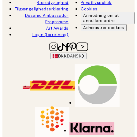
Bæredygtighed
Privatlivspolitik
Tilgængelighedserklæring
Cookies
Desenio Ambassador
Anmodning om at
annullere ordre
Programme
Administrer cookies
Art Awards
Login (forretning)
DKK
DANSK