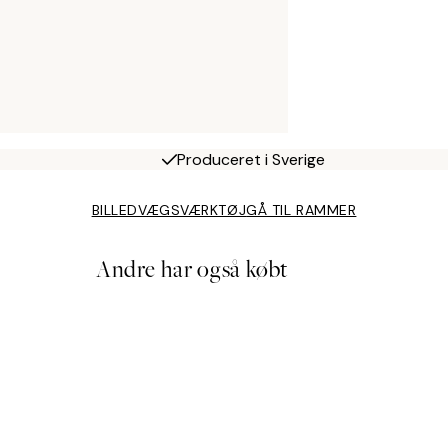
Produceret i Sverige
BILLEDVÆGSVÆRKTØJ
GÅ TIL RAMMER
Andre har også købt