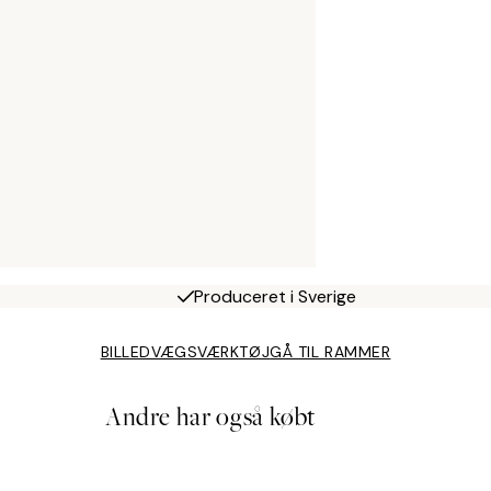
Produceret i Sverige
BILLEDVÆGSVÆRKTØJ
GÅ TIL RAMMER
Andre har også købt