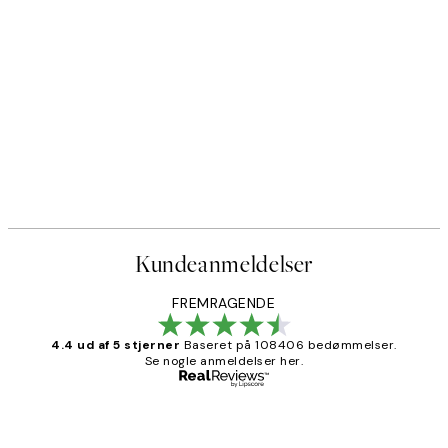
Kundeanmeldelser
FREMRAGENDE
4.4 ud af 5 stjerner
Baseret på 108406 bedømmelser.
Se nogle anmeldelser her.
Bekræftet køber
Kundeanmeldelser