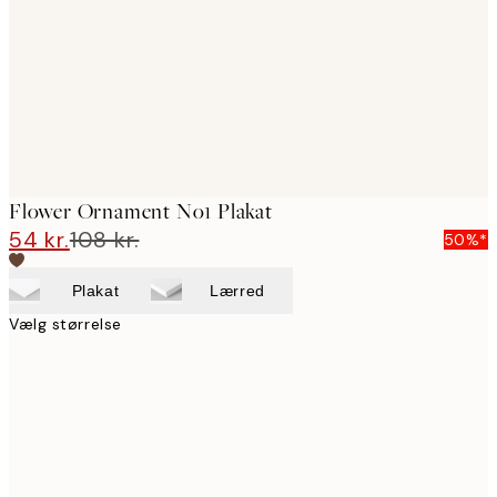
Flower Ornament No1 Plakat
54 kr.
108 kr.
50%*
Plakat
Lærred
Vælg størrelse