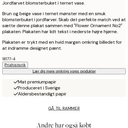
Jordfarvet blomsterbuket i ternet vase.
Brun og beige vase i ternet mønster med en smuk
blomsterbuket i jordfarver. Skab det perfekte match ved at
sætte denne plakat sammen med "Flower Ornament No2"
plakaten. Plakaten har lidt tekst i nederste højre hjørne.
Plakaten er trykt med en hvid margen omkring billedet for
at indramme designet pænt.
18177-4
Prishistorik
Lær dig mere omkring vores produkter
Mat premiumpapir
Produceret i Sverige
Aldersbestandigt papir
GÅ TIL RAMMER
Andre har også købt