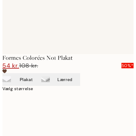
Formes Colorées No1 Plakat
54 kr.
108 kr.
50%*
Plakat
Lærred
Vælg størrelse