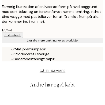
Farverig illustration af en lyserød form på hvid baggrund
med sort tekst og en ferskenfarvet ramme omkring. Indret
dine vægge med pastelfarver for at få smilet frem på alle,
der kommer ind i rummet.
17511-4
Prishistorik
Lær dig mere omkring vores produkter
Mat premiumpapir
Produceret i Sverige
Aldersbestandigt papir
GÅ TIL RAMMER
Andre har også købt