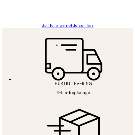
2 jun.
Lonni M
Se flere anmeldelser her
HURTIG LEVERING
3-5 arbejdsdage