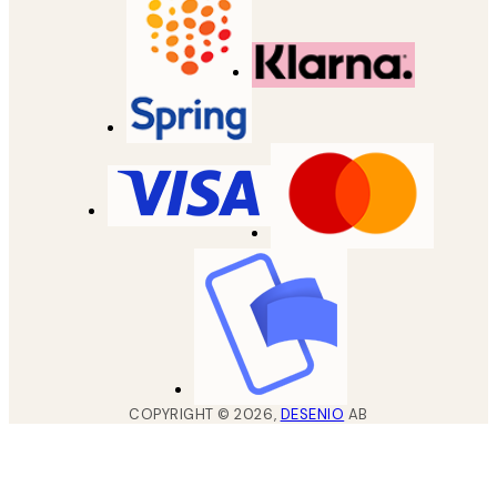
COPYRIGHT ©
2026
,
DESENIO
AB