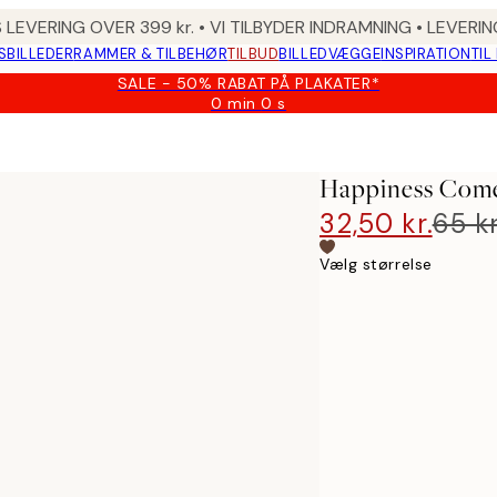
 LEVERING OVER 399 kr. • VI TILBYDER INDRAMNING • LEVER
SBILLEDER
RAMMER & TILBEHØR
TILBUD
BILLEDVÆGGE
INSPIRATION
TIL
SALE - 50% RABAT PÅ PLAKATER*
0 min
0 s
Gyldig
indtil:
2026-
08-
Happiness Come
09
32,50 kr.
65 kr
Vælg størrelse