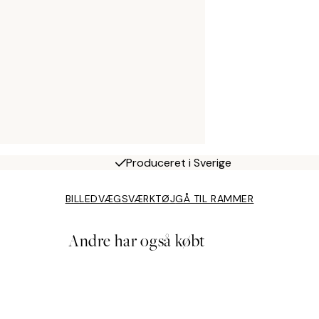
Produceret i Sverige
BILLEDVÆGSVÆRKTØJ
GÅ TIL RAMMER
Andre har også købt