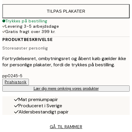
TILPAS PLAKATER
Trykkes på bestilling
Levering 3-5 arbejdsdage
Gratis fragt over 399 kr.
PRODUKTBESKRIVELSE
Storesøster personlig
Fortrydelsesret, ombytningsret og åbent køb gælder ikke
for personlige plakater, fordi de trykkes på bestilling.
pp0245-5
Prishistorik
Lær dig mere omkring vores produkter
Mat premiumpapir
Produceret i Sverige
Aldersbestandigt papir
GÅ TIL RAMMER