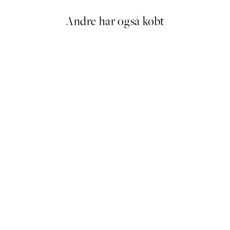
Andre har også købt