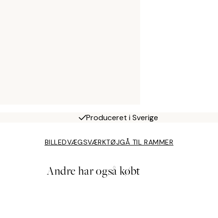
Produceret i Sverige
BILLEDVÆGSVÆRKTØJ
GÅ TIL RAMMER
Andre har også købt