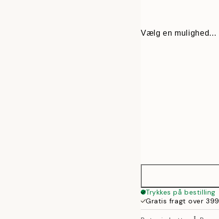
Vælg en mulighed...
30x40 cm
Trykkes på bestilling
Gratis fragt over 399
50x70 cm