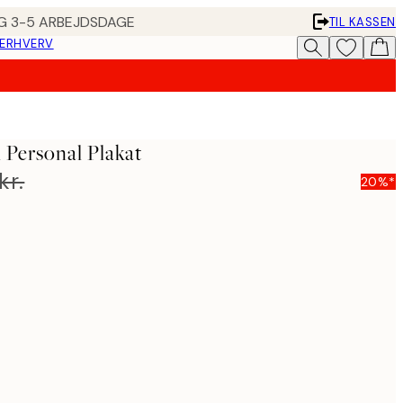
ING 3-5 ARBEJDSDAGE
TIL KASSEN
 ERHVERV
 Personal Plakat
kr.
20%*