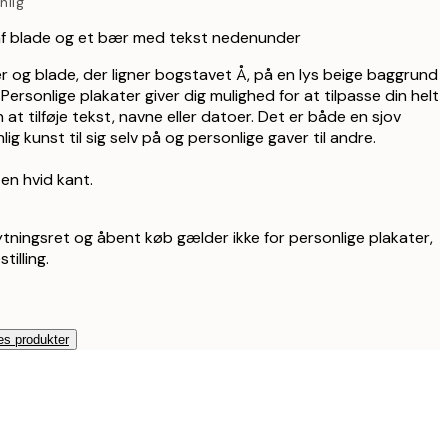
nlig
f blade og et bær med tekst nedenunder
ær og blade, der ligner bogstavet Å, på en lys beige baggrund
ersonlige plakater giver dig mulighed for at tilpasse din helt
at tilføje tekst, navne eller datoer. Det er både en sjov
g kunst til sig selv på og personlige gaver til andre.
en hvid kant.
tningsret og åbent køb gælder ikke for personlige plakater,
tilling.
es produkter