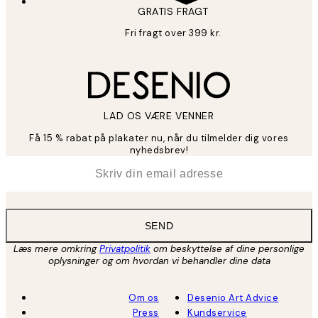
GRATIS FRAGT
Fri fragt over 399 kr.
LAD OS VÆRE VENNER
Få 15 % rabat på plakater nu, når du tilmelder dig vores
nyhedsbrev!
*
Email
SEND
Læs mere omkring
Privatpolitik
om beskyttelse af dine personlige
oplysninger og om hvordan vi behandler dine data
Om os
Desenio Art Advice
Press
Kundservice