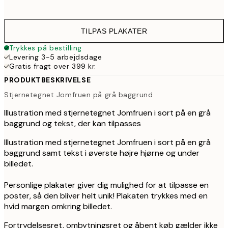
32
TILPAS PLAKATER
Trykkes på bestilling
Levering 3-5 arbejdsdage
Gratis fragt over 399 kr.
PRODUKTBESKRIVELSE
Stjernetegnet Jomfruen på grå baggrund
Illustration med stjernetegnet Jomfruen i sort på en grå
baggrund og tekst, der kan tilpasses
Illustration med stjernetegnet Jomfruen i sort på en grå
baggrund samt tekst i øverste højre hjørne og under
billedet.
Personlige plakater giver dig mulighed for at tilpasse en
poster, så den bliver helt unik! Plakaten trykkes med en
hvid margen omkring billedet.
Fortrydelsesret, ombytningsret og åbent køb gælder ikke