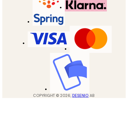
COPYRIGHT ©
2026
,
DESENIO
AB