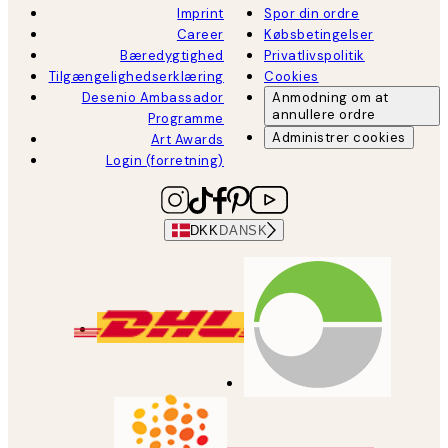
Imprint
Spor din ordre
Career
Købsbetingelser
Bæredygtighed
Privatlivspolitik
Tilgængelighedserklæring
Cookies
Desenio Ambassador
Anmodning om at
annullere ordre
Programme
Administrer cookies
Art Awards
Login (forretning)
DKK
DANSK