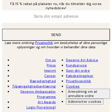
Få 15 % rabat på plakater nu, når du tilmelder dig vores
nyhedsbrev!
*
Email
SEND
Læs mere omkring
Privatpolitik
om beskyttelse af dine personlige
oplysninger og om hvordan vi behandler dine data
Om os
Desenio Art Advice
Press
Kundservice
Imprint
Spor din ordre
Career
Købsbetingelser
Bæredygtighed
Privatlivspolitik
Tilgængelighedserklæring
Cookies
Desenio Ambassador
Anmodning om at
annullere ordre
Programme
Administrer cookies
Art Awards
Login (forretning)