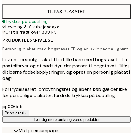
TILPAS PLAKATER
Trykkes på bestilling
Levering 3-5 arbejdsdage
Gratis fragt over 399 kr.
PRODUKTBESKRIVELSE
Personlig plakat med bogstavet 'T' og en skildpadde i grønt
Lav en personlig plakat til dit lille barn med bogstavet "T" i
pastelfarver og et sødt dyr, der passer til bogstavet. Tilføj
dit barns fødselsoplysninger, og opret en personlig plakat i
dag!
Fortrydelsesret, ombytningsret og åbent køb gælder ikke
for personlige plakater, fordi de trykkes på bestilling.
pp0365-5
Prishistorik
Lær dig mere omkring vores produkter
Mat premiumpapir