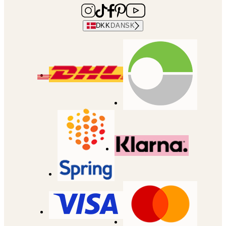
DKK
DANSK