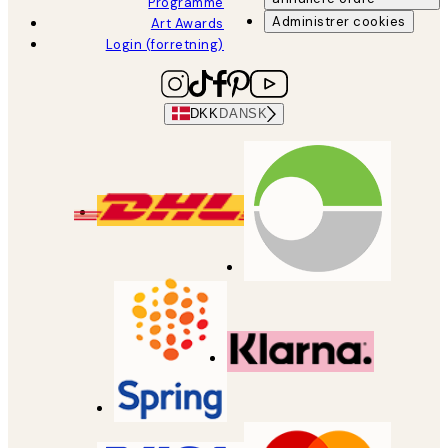
Programme
Administrer cookies
Art Awards
Login (forretning)
DKK
DANSK