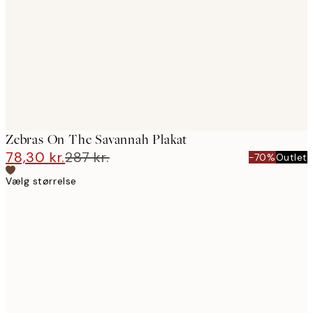
images
Zebras On The Savannah Plakat
78,30 kr.
287 kr.
-70%
Outlet
Vælg størrelse