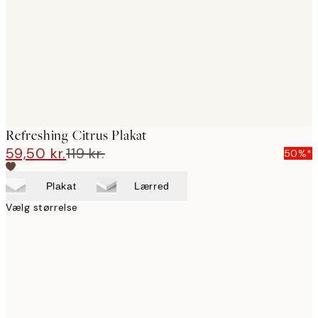
Refreshing Citrus Plakat
59,50 kr.
119 kr.
50%*
Plakat
Lærred
Vælg størrelse