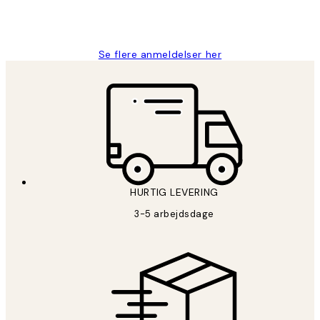
2 jun.
Lonni M
Se flere anmeldelser her
HURTIG LEVERING
3-5 arbejdsdage