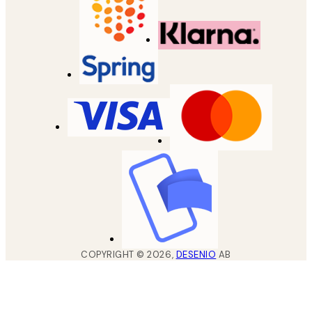
COPYRIGHT ©
2026
,
DESENIO
AB