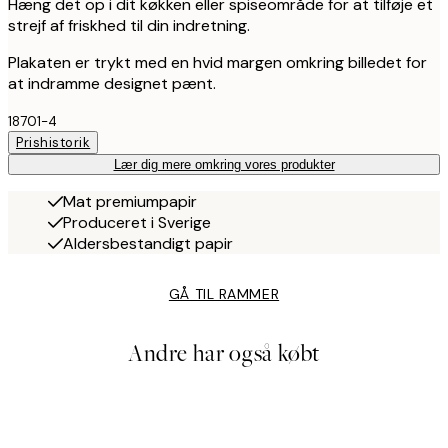
Hæng det op i dit køkken eller spiseområde for at tilføje et
strejf af friskhed til din indretning.
Plakaten er trykt med en hvid margen omkring billedet for
at indramme designet pænt.
18701-4
Prishistorik
Lær dig mere omkring vores produkter
Mat premiumpapir
Produceret i Sverige
Aldersbestandigt papir
GÅ TIL RAMMER
Andre har også købt