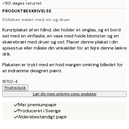
90 dages returret
PRODUKTBESKRIVELSE
Stilleben maleri med vin og druer
Kunstplakat af en hånd, der holder et vinglas, og et bord
sat med en vinflaske, en vase med hvide blomster og en
skærebræt med druer og ost. Placer denne plakat i din
spisestue eller måske din vinkælder for at fejre denne lækre
drik.
Plakaten er trykt med en hvid margen omkring billedet for
at indramme designet pænt.
18702-4
Prishistorik
Lær dig mere omkring vores produkter
Mat premiumpapir
Produceret i Sverige
Aldersbestandigt papir