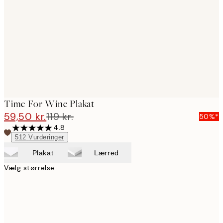
images
Time For Wine Plakat
59,50 kr.
119 kr.
50%*
4.8
512
Vurderinger
Plakat
Lærred
Vælg størrelse