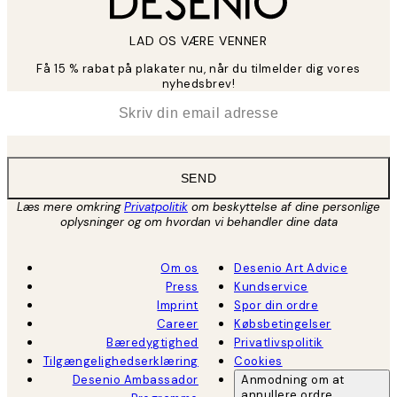
LAD OS VÆRE VENNER
Få 15 % rabat på plakater nu, når du tilmelder dig vores
nyhedsbrev!
*
Email
SEND
Læs mere omkring
Privatpolitik
om beskyttelse af dine personlige
oplysninger og om hvordan vi behandler dine data
Om os
Desenio Art Advice
Press
Kundservice
Imprint
Spor din ordre
Career
Købsbetingelser
Bæredygtighed
Privatlivspolitik
Tilgængelighedserklæring
Cookies
Desenio Ambassador
Anmodning om at
annullere ordre