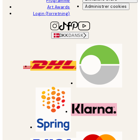
Programme
Administrer cookies
Art Awards
Login (forretning)
DKK
DANSK