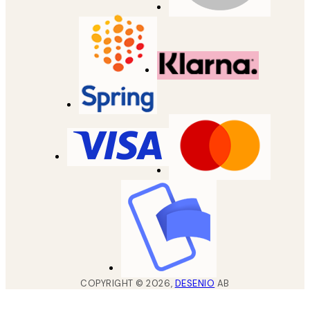
COPYRIGHT ©
2026
,
DESENIO
AB