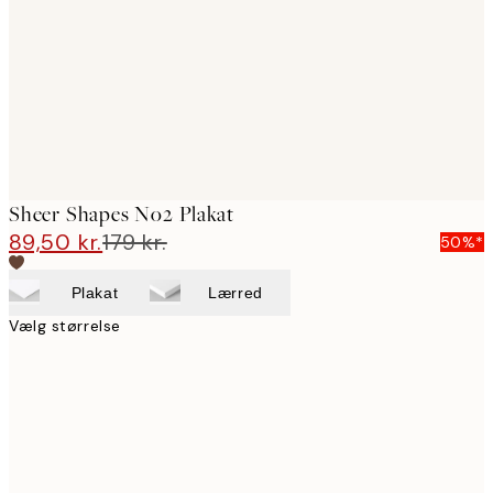
images
Sheer Shapes No2 Plakat
89,50 kr.
179 kr.
50%*
Plakat
Lærred
Vælg størrelse