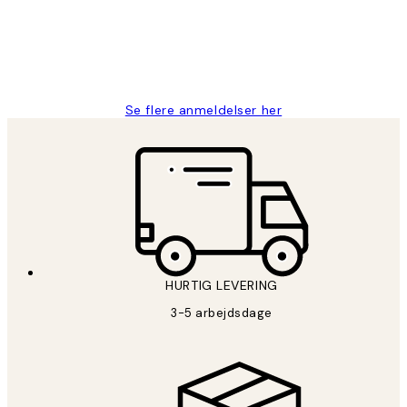
2 jun.
Lonni M
Se flere anmeldelser her
HURTIG LEVERING
3-5 arbejdsdage