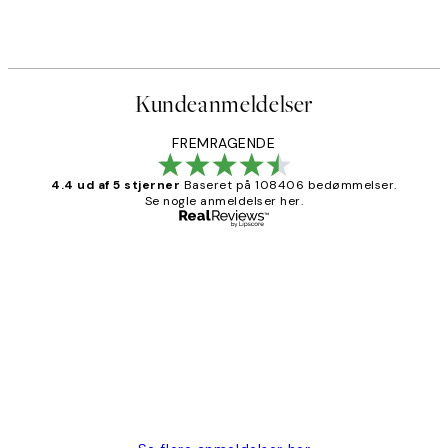
Kundeanmeldelser
FREMRAGENDE
4.4 ud af 5 stjerner
Baseret på 108406 bedømmelser.
Se nogle anmeldelser her.
Bekræftet køber
Kundeanmeldelser
Nemt at bestille og hurtig levering👍
2 jun.
Lonni M