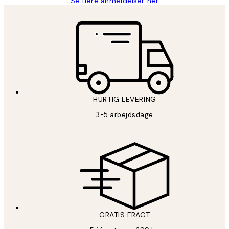
Se flere anmeldelser her
HURTIG LEVERING
3-5 arbejdsdage
GRATIS FRAGT