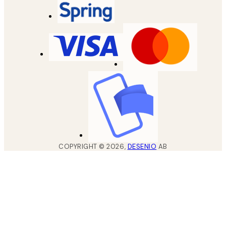
COPYRIGHT ©
2026
,
DESENIO
AB