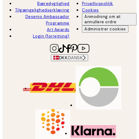
Bæredygtighed
Privatlivspolitik
Tilgængelighedserklæring
Cookies
Desenio Ambassador
Anmodning om at
annullere ordre
Programme
Administrer cookies
Art Awards
Login (forretning)
DKK
DANSK