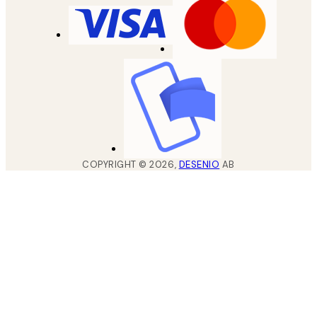
COPYRIGHT ©
2026
,
DESENIO
AB