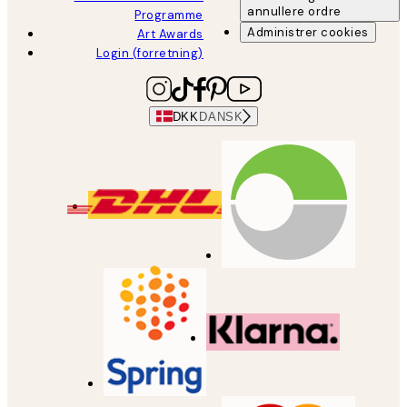
annullere ordre
Programme
Administrer cookies
Art Awards
Login (forretning)
DKK
DANSK