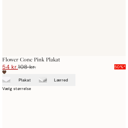
images
Flower Cone Pink Plakat
54 kr.
108 kr.
50%*
Plakat
Lærred
Vælg størrelse