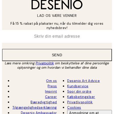
LAD OS VÆRE VENNER
Få 15 % rabat på plakater nu, når du tilmelder dig vores
nyhedsbrev!
*
Email
SEND
Læs mere omkring
Privatpolitik
om beskyttelse af dine personlige
oplysninger og om hvordan vi behandler dine data
Om os
Desenio Art Advice
Press
Kundservice
Imprint
Spor din ordre
Career
Købsbetingelser
Bæredygtighed
Privatlivspolitik
Tilgængelighedserklæring
Cookies
Desenio Ambassador
Anmodning om at