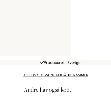
Produceret i Sverige
BILLEDVÆGSVÆRKTØJ
GÅ TIL RAMMER
Andre har også købt