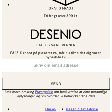
GRATIS FRAGT
Fri fragt over 399 kr.
LAD OS VÆRE VENNER
Få 15 % rabat på plakater nu, når du tilmelder dig vores
nyhedsbrev!
*
Email
SEND
Læs mere omkring
Privatpolitik
om beskyttelse af dine personlige
oplysninger og om hvordan vi behandler dine data
Om os
Desenio Art Advice