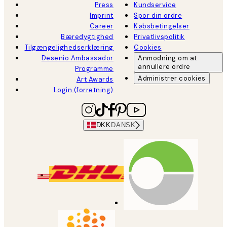
Press
Kundservice
Imprint
Spor din ordre
Career
Købsbetingelser
Bæredygtighed
Privatlivspolitik
Tilgængelighedserklæring
Cookies
Desenio Ambassador
Anmodning om at
annullere ordre
Programme
Administrer cookies
Art Awards
Login (forretning)
DKK
DANSK