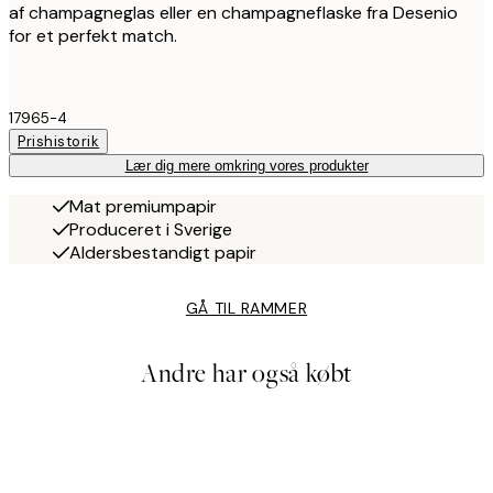
af champagneglas eller en champagneflaske fra Desenio
for et perfekt match.
17965-4
Prishistorik
Lær dig mere omkring vores produkter
Mat premiumpapir
Produceret i Sverige
Aldersbestandigt papir
GÅ TIL RAMMER
Andre har også købt