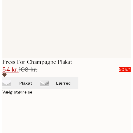
images
Press For Champagne Plakat
54 kr.
108 kr.
50%*
Plakat
Lærred
Vælg størrelse