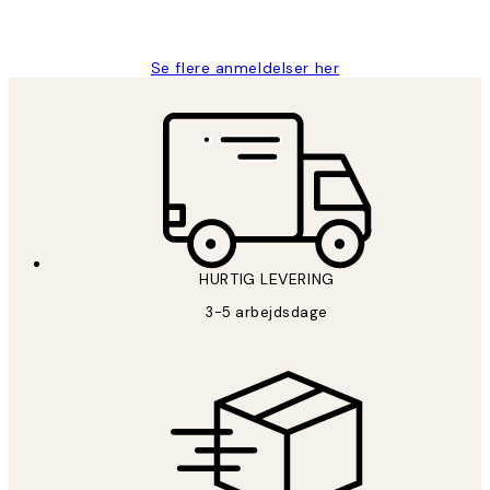
Lonni M
Se flere anmeldelser her
HURTIG LEVERING
3-5 arbejdsdage