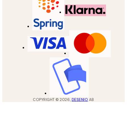
COPYRIGHT ©
2026
,
DESENIO
AB