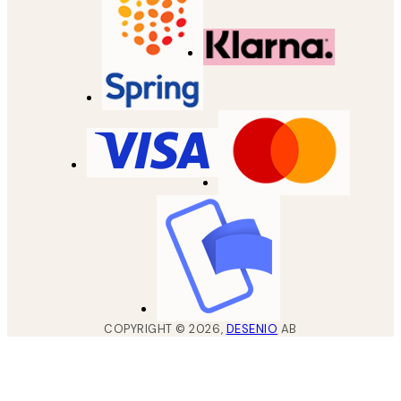
COPYRIGHT ©
2026
,
DESENIO
AB