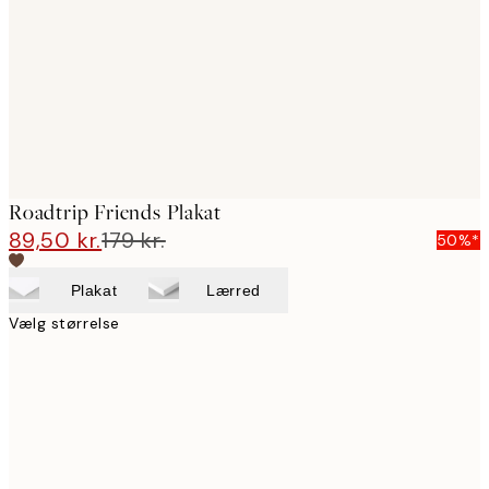
images
Roadtrip Friends Plakat
89,50 kr.
179 kr.
50%*
Plakat
Lærred
Vælg størrelse