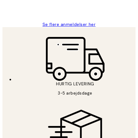
2 jun.
Lonni M
Se flere anmeldelser her
HURTIG LEVERING
3-5 arbejdsdage