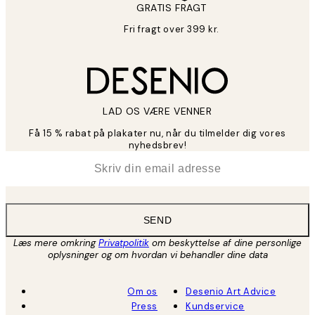
GRATIS FRAGT
Fri fragt over 399 kr.
LAD OS VÆRE VENNER
Få 15 % rabat på plakater nu, når du tilmelder dig vores
nyhedsbrev!
*
Email
SEND
Læs mere omkring
Privatpolitik
om beskyttelse af dine personlige
oplysninger og om hvordan vi behandler dine data
Om os
Desenio Art Advice
Press
Kundservice