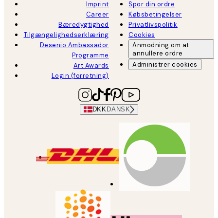
Imprint
Spor din ordre
Career
Købsbetingelser
Bæredygtighed
Privatlivspolitik
Tilgængelighedserklæring
Cookies
Desenio Ambassador
Anmodning om at
annullere ordre
Programme
Administrer cookies
Art Awards
Login (forretning)
DKK
DANSK