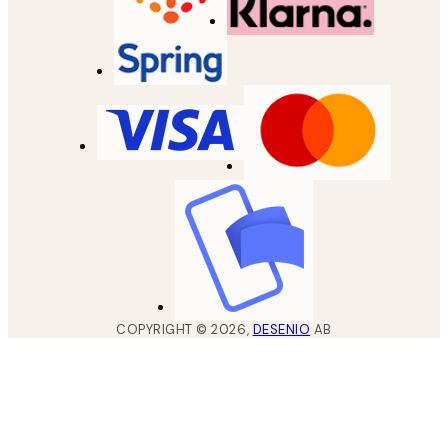
COPYRIGHT ©
2026
,
DESENIO
AB