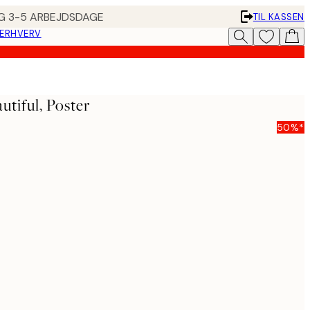
ING 3-5 ARBEJDSDAGE
TIL KASSEN
 ERHVERV
utiful, Poster
50%*