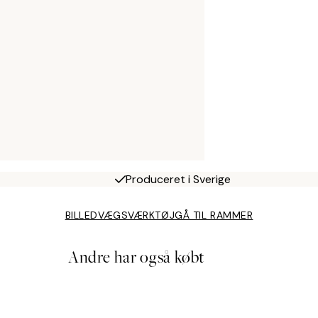
Produceret i Sverige
BILLEDVÆGSVÆRKTØJ
GÅ TIL RAMMER
Andre har også købt