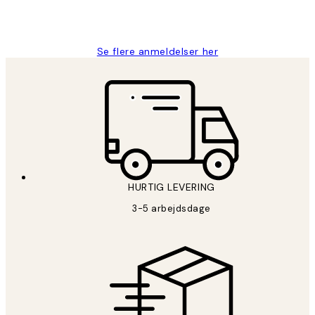
2 jun.
Lonni M
Se flere anmeldelser her
HURTIG LEVERING
3-5 arbejdsdage