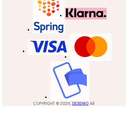
COPYRIGHT ©
2026
,
DESENIO
AB