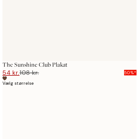
images
The Sunshine Club Plakat
54 kr.
108 kr.
50%*
Vælg størrelse