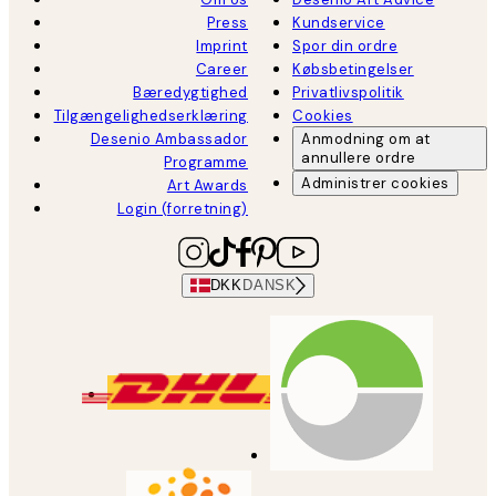
Press
Kundservice
Imprint
Spor din ordre
Career
Købsbetingelser
Bæredygtighed
Privatlivspolitik
Tilgængelighedserklæring
Cookies
Desenio Ambassador
Anmodning om at
annullere ordre
Programme
Administrer cookies
Art Awards
Login (forretning)
DKK
DANSK