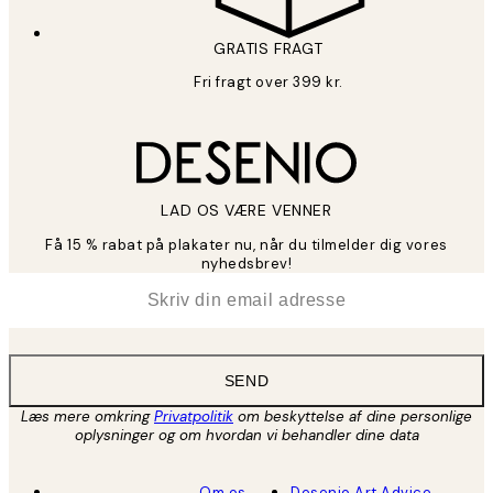
GRATIS FRAGT
Fri fragt over 399 kr.
LAD OS VÆRE VENNER
Få 15 % rabat på plakater nu, når du tilmelder dig vores
nyhedsbrev!
*
Email
SEND
Læs mere omkring
Privatpolitik
om beskyttelse af dine personlige
oplysninger og om hvordan vi behandler dine data
Om os
Desenio Art Advice