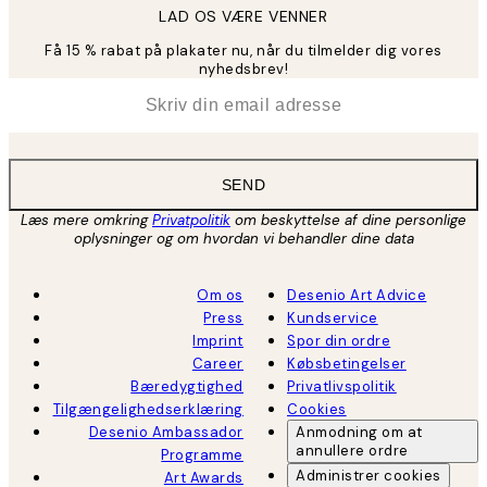
LAD OS VÆRE VENNER
Få 15 % rabat på plakater nu, når du tilmelder dig vores
nyhedsbrev!
*
Email
SEND
Læs mere omkring
Privatpolitik
om beskyttelse af dine personlige
oplysninger og om hvordan vi behandler dine data
Om os
Desenio Art Advice
Press
Kundservice
Imprint
Spor din ordre
Career
Købsbetingelser
Bæredygtighed
Privatlivspolitik
Tilgængelighedserklæring
Cookies
Desenio Ambassador
Anmodning om at
annullere ordre
Programme
Administrer cookies
Art Awards