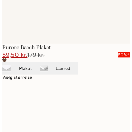
Furore Beach Plakat
89,50 kr.
179 kr.
50%*
Plakat
Lærred
Vælg størrelse