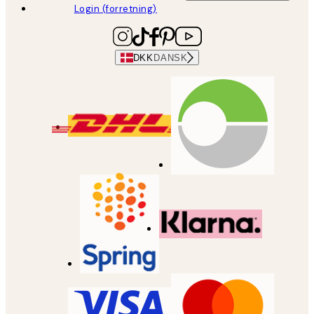
Login (forretning)
DKK
DANSK