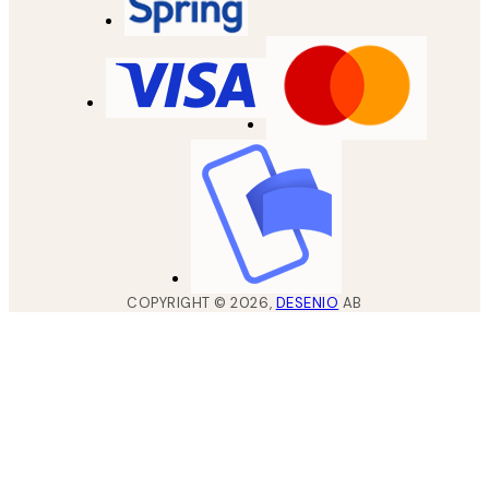
COPYRIGHT ©
2026
,
DESENIO
AB