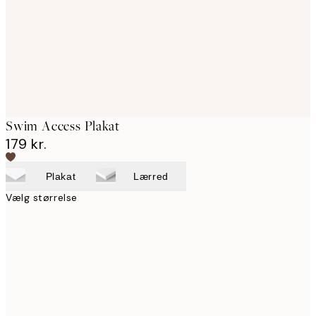
images
Swim Access Plakat
179 kr.
Plakat
Lærred
Vælg størrelse