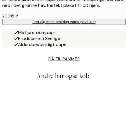
ned i det grønne hav. Perfekt plakat til dit hjem.
20385-5
Lær dig mere omkring vores produkter
Mat premiumpapir
Produceret i Sverige
Aldersbestandigt papir
GÅ TIL RAMMER
Andre har også købt