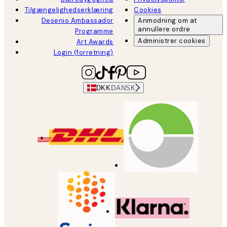
Tilgængelighedserklæring
Cookies
Desenio Ambassador
Anmodning om at
annullere ordre
Programme
Administrer cookies
Art Awards
Login (forretning)
DKK
DANSK