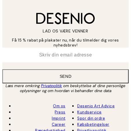
LAD OS VÆRE VENNER
Få 15 % rabat på plakater nu, når du tilmelder dig vores
nyhedsbrev!
*
Email
SEND
Læs mere omkring
Privatpolitik
om beskyttelse af dine personlige
oplysninger og om hvordan vi behandler dine data
Om os
Desenio Art Advice
Press
Kundservice
Imprint
Spor din ordre
Career
Købsbetingelser
Bæredygtighed
Privatlivspolitik