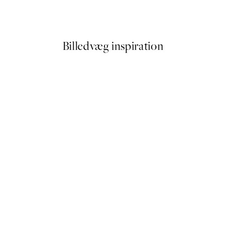
Fra 54 kr.
108 kr.
Billedvæg inspiration