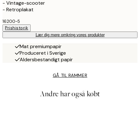
- Vintage-scooter
- Retroplakat
16200-5
Prishistorik
Lær dig mere omkring vores produkter
Mat premiumpapir
Produceret i Sverige
Aldersbestandigt papir
GÅ TIL RAMMER
Andre har også købt