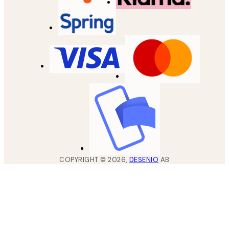
COPYRIGHT ©
2026
,
DESENIO
AB