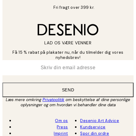
Fri fragt over 399 kr.
LAD OS VÆRE VENNER
Få 15 % rabat på plakater nu, når du tilmelder dig vores
nyhedsbrev!
*
Email
SEND
Læs mere omkring
Privatpolitik
om beskyttelse af dine personlige
oplysninger og om hvordan vi behandler dine data
Om os
Desenio Art Advice
Press
Kundservice
Imprint
Spor din ordre