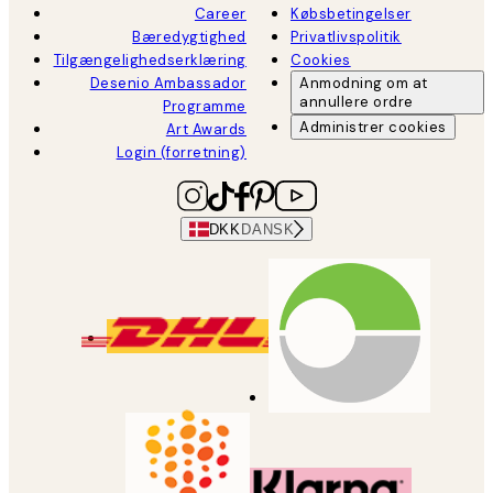
Career
Købsbetingelser
Bæredygtighed
Privatlivspolitik
Tilgængelighedserklæring
Cookies
Desenio Ambassador
Anmodning om at
annullere ordre
Programme
Administrer cookies
Art Awards
Login (forretning)
DKK
DANSK