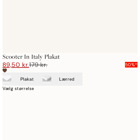
Scooter In Italy Plakat
89,50 kr.
179 kr.
50%*
Plakat
Lærred
Vælg størrelse