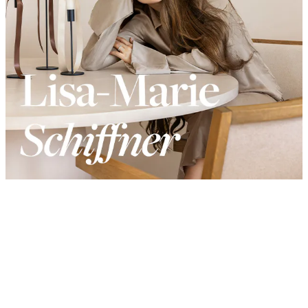
Product
Slider