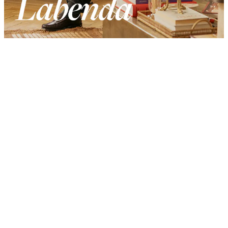
Product
Slider