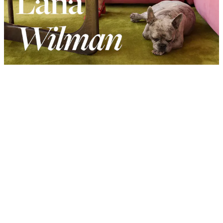
Product
Slider