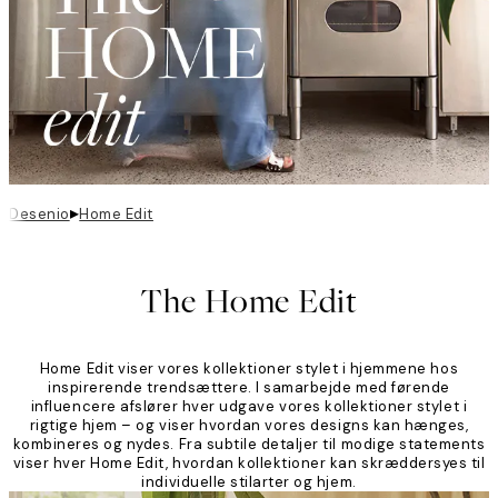
▸
Desenio
Home Edit
The Home Edit
Home Edit viser vores kollektioner stylet i hjemmene hos
inspirerende trendsættere. I samarbejde med førende
influencere afslører hver udgave vores kollektioner stylet i
rigtige hjem – og viser hvordan vores designs kan hænges,
kombineres og nydes. Fra subtile detaljer til modige statements
viser hver Home Edit, hvordan kollektioner kan skræddersyes til
individuelle stilarter og hjem.