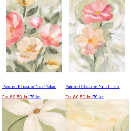
50%*
50%*
Painted Blossom No1 Plakat
Painted Blossom No2 Plakat
Fra 89,50 kr.
179 kr.
Fra 89,50 kr.
179 kr.