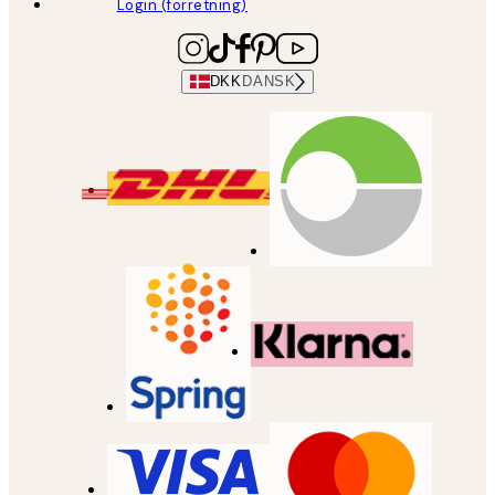
Login (forretning)
DKK
DANSK