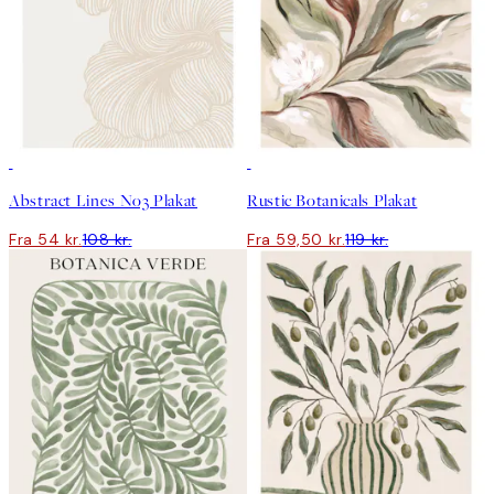
50%*
50%*
Abstract Lines No3 Plakat
Rustic Botanicals Plakat
Fra 54 kr.
108 kr.
Fra 59,50 kr.
119 kr.