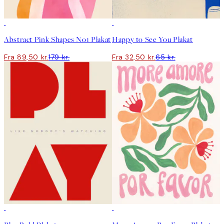
50%*
50%*
Abstract Pink Shapes No1 Plakat
Happy to See You Plakat
Fra 89,50 kr.
179 kr.
Fra 32,50 kr.
65 kr.
50%*
50%*