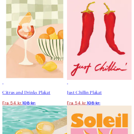
50%*
50%*
Citrus and Drinks Plakat
Just Chillin Plakat
Fra 54 kr.
108 kr.
Fra 54 kr.
108 kr.