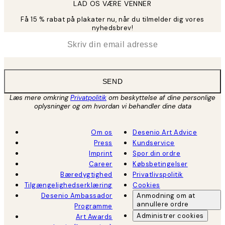
LAD OS VÆRE VENNER
Få 15 % rabat på plakater nu, når du tilmelder dig vores
nyhedsbrev!
*
Email
SEND
Læs mere omkring
Privatpolitik
om beskyttelse af dine personlige
oplysninger og om hvordan vi behandler dine data
Om os
Desenio Art Advice
Press
Kundservice
Imprint
Spor din ordre
Career
Købsbetingelser
Bæredygtighed
Privatlivspolitik
Tilgængelighedserklæring
Cookies
Desenio Ambassador
Anmodning om at
annullere ordre
Programme
Administrer cookies
Art Awards