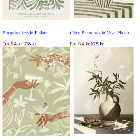
50%*
50%*
Botanica Verde Plakat
Olive Branches in Vase Plakat
Fra 54 kr.
108 kr.
Fra 54 kr.
108 kr.
50%*
50%*