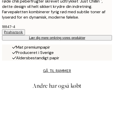
røde chili peberfrugter skrevet udtrykket 'Just Chillin' ',
dette design vil helt sikkert krydre din indretning.
Farvepaletten kombinerer fyrig rød med subtile toner af
lyserød for en dynamisk, moderne følelse.
18847-4
Prishistorik
Lær dig mere omkring vores produkter
Mat premiumpapir
Produceret i Sverige
Aldersbestandigt papir
GÅ TIL RAMMER
Andre har også købt