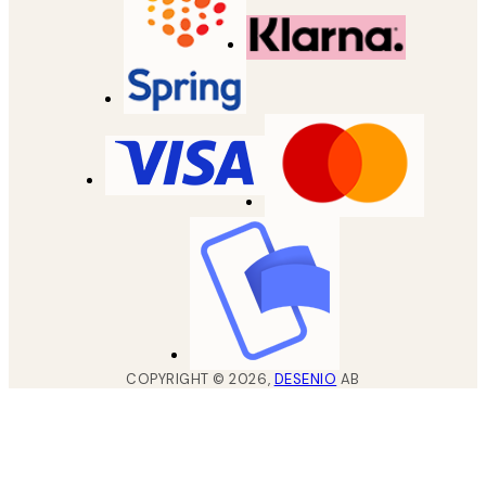
COPYRIGHT ©
2026
,
DESENIO
AB