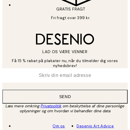
GRATIS FRAGT
Fri fragt over 399 kr.
LAD OS VÆRE VENNER
Få 15 % rabat på plakater nu, når du tilmelder dig vores
nyhedsbrev!
*
Email
SEND
Læs mere omkring
Privatpolitik
om beskyttelse af dine personlige
oplysninger og om hvordan vi behandler dine data
Om os
Desenio Art Advice