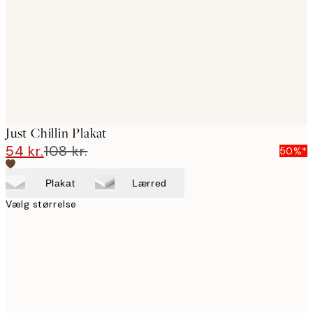
Just Chillin Plakat
54 kr.
108 kr.
50%*
Plakat
Lærred
Vælg størrelse