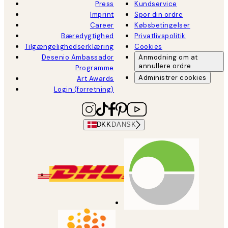
Press
Kundservice
Imprint
Spor din ordre
Career
Købsbetingelser
Bæredygtighed
Privatlivspolitik
Tilgængelighedserklæring
Cookies
Desenio Ambassador
Anmodning om at
annullere ordre
Programme
Administrer cookies
Art Awards
Login (forretning)
DKK
DANSK