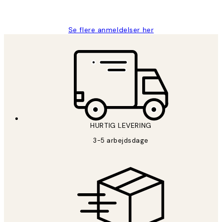
Lonni M
Se flere anmeldelser her
HURTIG LEVERING
3-5 arbejdsdage