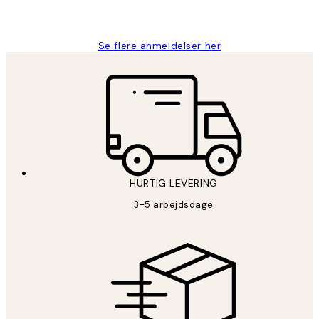
Lonni M
Se flere anmeldelser her
HURTIG LEVERING
3-5 arbejdsdage