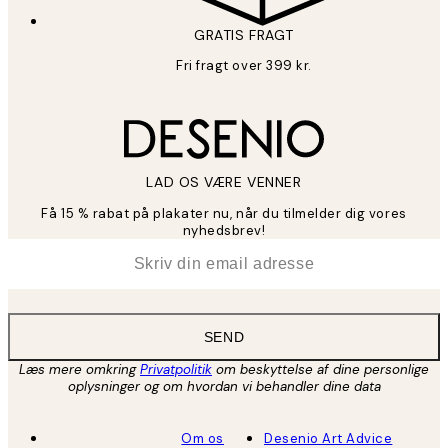
GRATIS FRAGT
Fri fragt over 399 kr.
LAD OS VÆRE VENNER
Få 15 % rabat på plakater nu, når du tilmelder dig vores
nyhedsbrev!
*
Email
SEND
Læs mere omkring
Privatpolitik
om beskyttelse af dine personlige
oplysninger og om hvordan vi behandler dine data
Om os
Desenio Art Advice