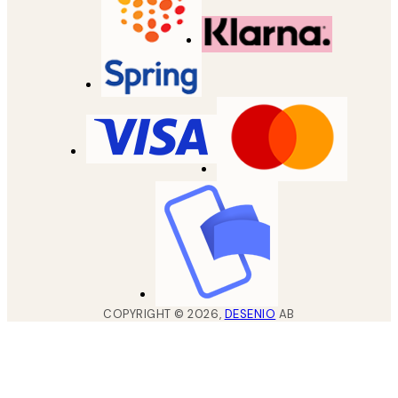
COPYRIGHT ©
2026
,
DESENIO
AB