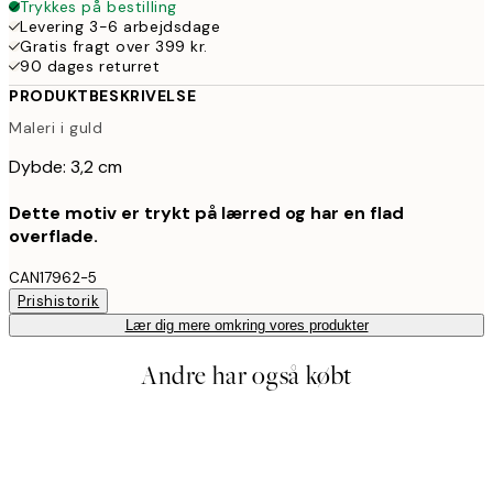
Trykkes på bestilling
Levering 3-6 arbejdsdage
Gratis fragt over 399 kr.
90 dages returret
PRODUKTBESKRIVELSE
Maleri i guld
Dybde: 3,2 cm
Dette motiv er trykt på lærred og har en flad
overflade.
CAN17962-5
Prishistorik
Lær dig mere omkring vores produkter
Andre har også købt