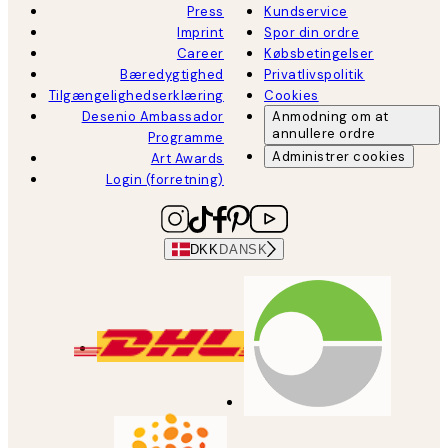
Press
Kundservice
Imprint
Spor din ordre
Career
Købsbetingelser
Bæredygtighed
Privatlivspolitik
Tilgængelighedserklæring
Cookies
Desenio Ambassador
Anmodning om at
annullere ordre
Programme
Administrer cookies
Art Awards
Login (forretning)
DKK
DANSK