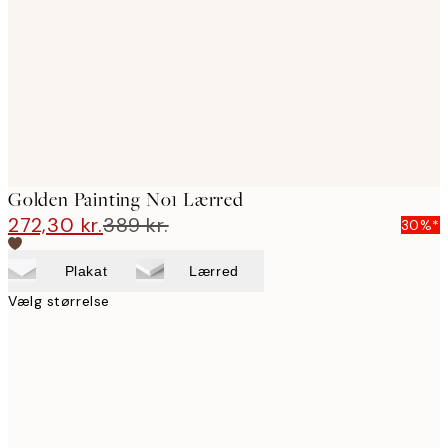
images
Golden Painting No1 Lærred
272,30 kr.
389 kr.
30%*
Plakat
Lærred
Vælg størrelse