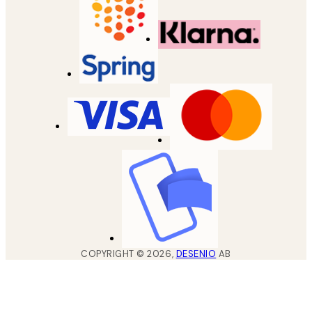
COPYRIGHT ©
2026
,
DESENIO
AB