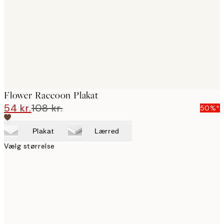
Flower Raccoon Plakat
54 kr.
108 kr.
50%*
Plakat
Lærred
Vælg størrelse