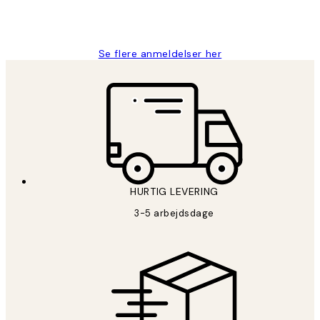
2 jun.
Lonni M
Se flere anmeldelser her
HURTIG LEVERING
3-5 arbejdsdage