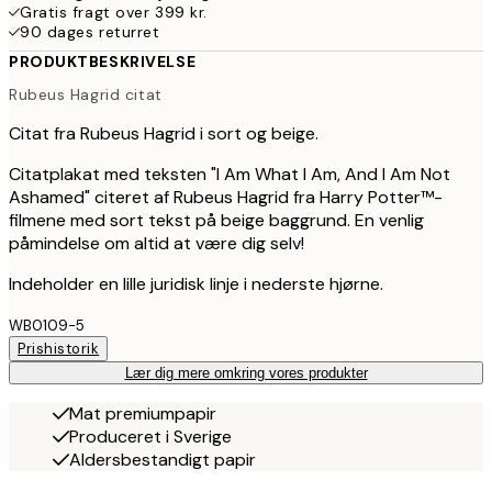
Gratis fragt over 399 kr.
90 dages returret
PRODUKTBESKRIVELSE
Rubeus Hagrid citat
Citat fra Rubeus Hagrid i sort og beige.
Citatplakat med teksten "I Am What I Am, And I Am Not
Ashamed" citeret af Rubeus Hagrid fra Harry Potter™-
filmene med sort tekst på beige baggrund. En venlig
påmindelse om altid at være dig selv!
Indeholder en lille juridisk linje i nederste hjørne.
WB0109-5
Prishistorik
Lær dig mere omkring vores produkter
Mat premiumpapir
Produceret i Sverige
Aldersbestandigt papir