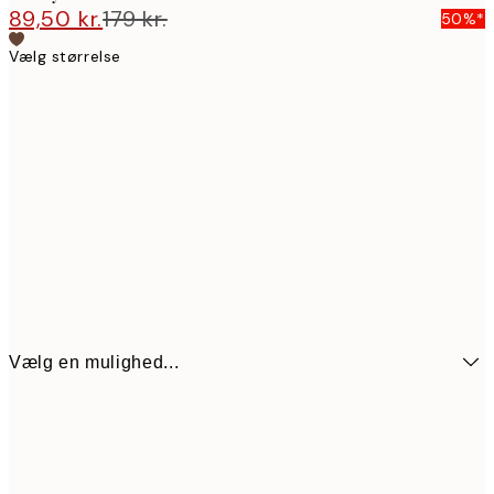
89,50 kr.
179 kr.
50%*
Vælg størrelse
Vælg en mulighed...