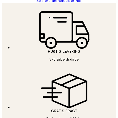
Se flere anmeldelser her
HURTIG LEVERING
3-5 arbejdsdage
GRATIS FRAGT