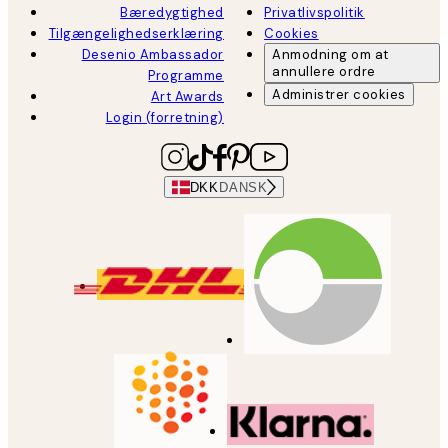
Bæredygtighed
Privatlivspolitik
Tilgængelighedserklæring
Cookies
Desenio Ambassador
Anmodning om at
annullere ordre
Programme
Administrer cookies
Art Awards
Login (forretning)
DKK
DANSK