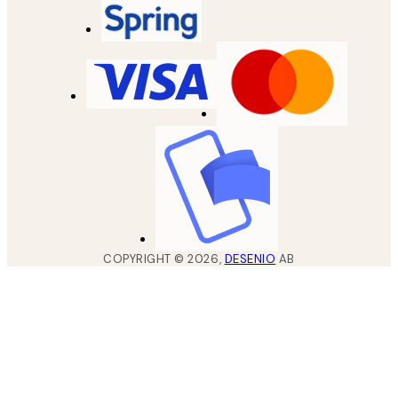
COPYRIGHT ©
2026
,
DESENIO
AB