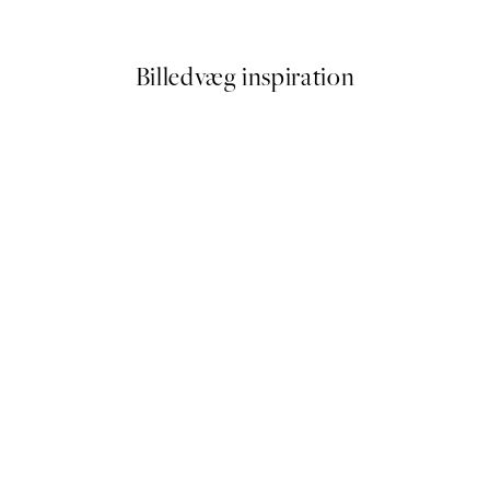
Fra 32,50 kr.
65 kr.
Billedvæg inspiration