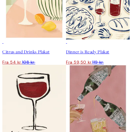
50%*
50%*
Citrus and Drinks Plakat
Dinner is Ready Plakat
Fra 54 kr.
108 kr.
Fra 59,50 kr.
119 kr.