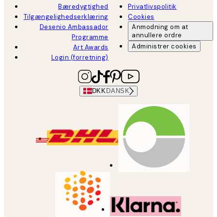
Bæredygtighed
Privatlivspolitik
Tilgængelighedserklæring
Cookies
Desenio Ambassador
Anmodning om at
annullere ordre
Programme
Administrer cookies
Art Awards
Login (forretning)
DKK
DANSK