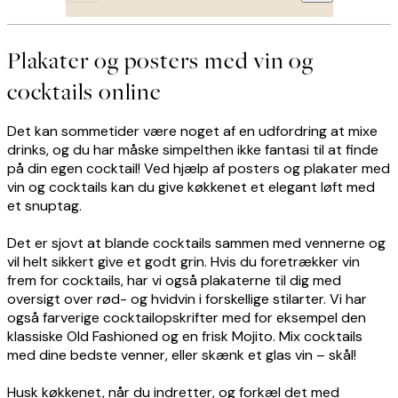
Plakater og posters med vin og
cocktails online
Det kan sommetider være noget af en udfordring at mixe
drinks, og du har måske simpelthen ikke fantasi til at finde
på din egen cocktail! Ved hjælp af posters og plakater med
vin og cocktails kan du give køkkenet et elegant løft med
et snuptag.
Det er sjovt at blande cocktails sammen med vennerne og
vil helt sikkert give et godt grin. Hvis du foretrækker vin
frem for cocktails, har vi også plakaterne til dig med
oversigt over rød- og hvidvin i forskellige stilarter. Vi har
også farverige cocktailopskrifter med for eksempel den
klassiske Old Fashioned og en frisk Mojito. Mix cocktails
med dine bedste venner, eller skænk et glas vin – skål!
Husk køkkenet, når du indretter, og forkæl det med