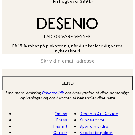
Fri fragt over 399 kr.
LAD OS VÆRE VENNER
Få 15 % rabat på plakater nu, når du tilmelder dig vores
nyhedsbrev!
*
Email
SEND
Læs mere omkring
Privatpolitik
om beskyttelse af dine personlige
oplysninger og om hvordan vi behandler dine data
Om os
Desenio Art Advice
Press
Kundservice
Imprint
Spor din ordre
Career
Købsbetingelser