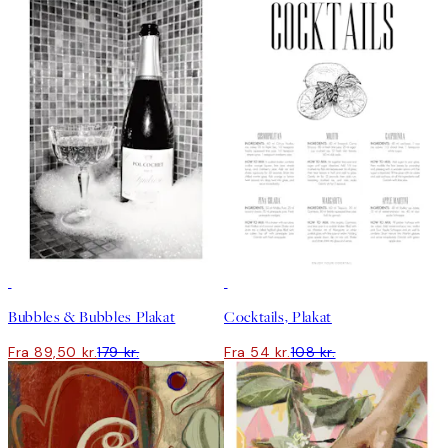
50%*
50%*
Bubbles & Bubbles Plakat
Cocktails, Plakat
Fra 89,50 kr.
179 kr.
Fra 54 kr.
108 kr.