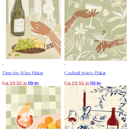
50%*
50%*
Time for Wine Plakat
Cocktail Soirée Plakat
Fra 59,50 kr.
119 kr.
Fra 59,50 kr.
119 kr.