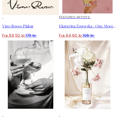
50%*
40%*
FEATURED ARTISTS
Vino Rosso Plakat
Ekaterina Zagorska - One More Martini Please Plakat
Fra 89,50 kr.
179 kr.
Fra 64,80 kr.
108 kr.
50%*
50%*