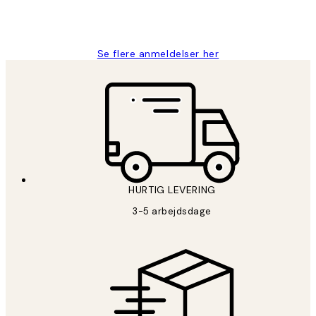
2 jun.
Lonni M
Se flere anmeldelser her
HURTIG LEVERING
3-5 arbejdsdage