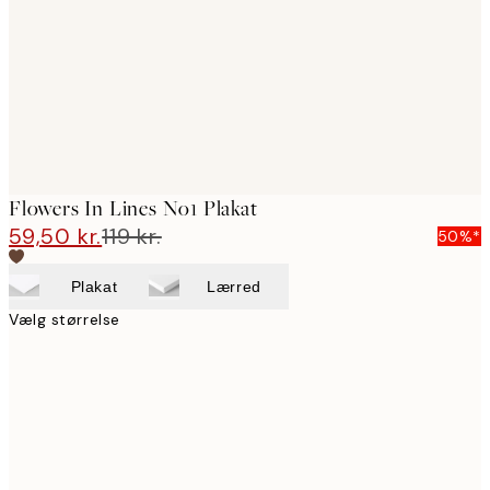
Flowers In Lines No1 Plakat
59,50 kr.
119 kr.
50%*
Plakat
Lærred
Vælg størrelse