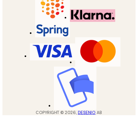
COPYRIGHT ©
2026
,
DESENIO
AB