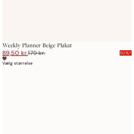
Weekly Planner Beige Plakat
89,50 kr.
179 kr.
50%*
Vælg størrelse