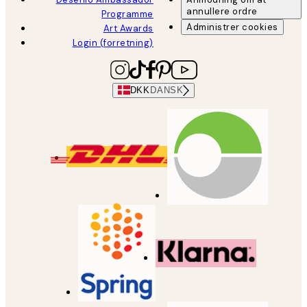
annullere ordre
Programme
Administrer cookies
Art Awards
Login (forretning)
DKK
DANSK