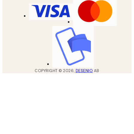
COPYRIGHT ©
2026
,
DESENIO
AB