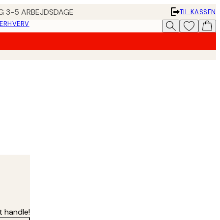
ING 3-5 ARBEJDSDAGE
TIL KASSEN
 ERHVERV
t handle!