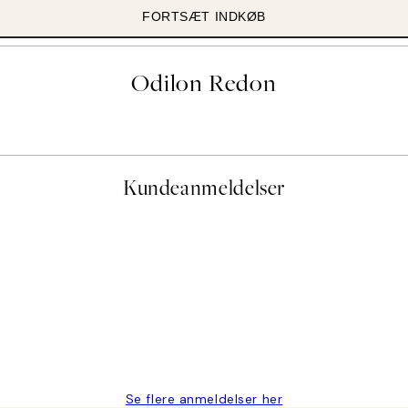
FORTSÆT INDKØB
Odilon Redon
Kundeanmeldelser
e og hurtig levering👍
Se flere anmeldelser her