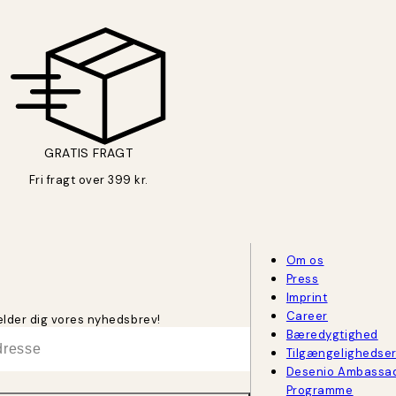
GRATIS FRAGT
Fri fragt over 399 kr.
Om os
Press
Imprint
Career
melder dig vores nyhedsbrev!
Bæredygtighed
Tilgængelighedse
Desenio Ambassa
Programme