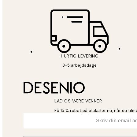
HURTIG LEVERING
3-5 arbejdsdage
LAD OS VÆRE VENNER
Få 15 % rabat på plakater nu, når du til
*
Email