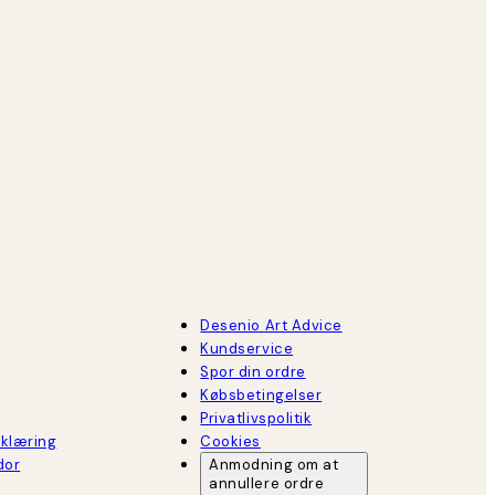
Desenio Art Advice
Kundservice
Spor din ordre
Købsbetingelser
Privatlivspolitik
rklæring
Cookies
dor
Anmodning om at
annullere ordre