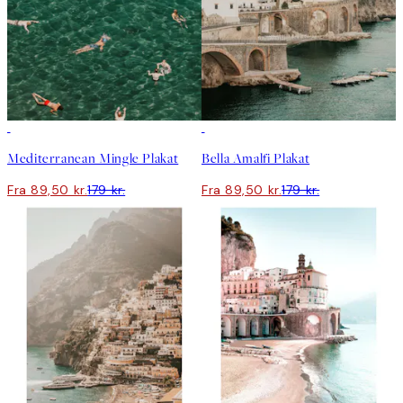
50%*
50%*
Mediterranean Mingle Plakat
Bella Amalfi Plakat
Fra 89,50 kr.
179 kr.
Fra 89,50 kr.
179 kr.