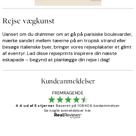
Rejse vægkunst
Uanset om du drømmer om at gå på parisiske boulevarder,
mærke sandet mellem tæerne på en tropisk strand eller
besøge italienske byer, bringer vores rejseplakater et glimt
af eventyr. Lad disse rejseprints inspirere din næste
eskapade – begynd at planlægge din rejse i dag!
Kundeanmeldelser
FREMRAGENDE
4.4 ud af 5 stjerner
Baseret på 108406 bedømmelser.
Se nogle anmeldelser her.
Bekræftet køber
Kundeanmeldelser