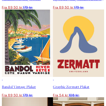
Fra 89,50 kr.
179 kr.
Fra 89,50 kr.
179 kr.
50%*
50%*
Bandol Vintage Plakat
Graphic Zermatt Plakat
Fra 89,50 kr.
179 kr.
Fra 54 kr.
108 kr.