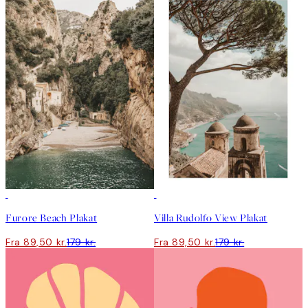
50%*
50%*
Furore Beach Plakat
Villa Rudolfo View Plakat
Fra 89,50 kr.
179 kr.
Fra 89,50 kr.
179 kr.