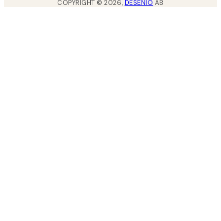
COPYRIGHT ©
2026
,
DESENIO
AB