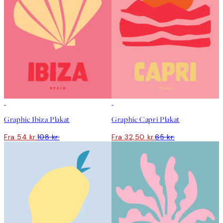
50%*
50%*
Graphic Ibiza Plakat
Graphic Capri Plakat
Fra 54 kr.
108 kr.
Fra 32,50 kr.
65 kr.