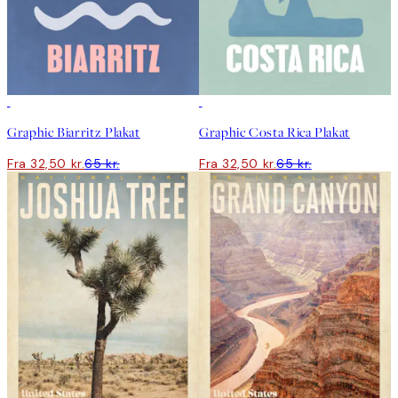
50%*
50%*
Graphic Biarritz Plakat
Graphic Costa Rica Plakat
Fra 32,50 kr.
65 kr.
Fra 32,50 kr.
65 kr.