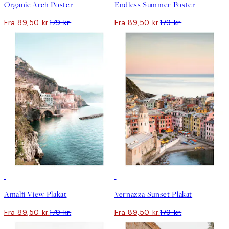
Organic Arch Poster
Endless Summer Poster
Fra 89,50 kr.
179 kr.
Fra 89,50 kr.
179 kr.
50%*
50%*
Amalfi View Plakat
Vernazza Sunset Plakat
Fra 89,50 kr.
179 kr.
Fra 89,50 kr.
179 kr.