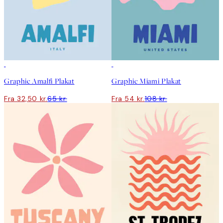
50%*
50%*
Graphic Amalfi Plakat
Graphic Miami Plakat
Fra 32,50 kr.
65 kr.
Fra 54 kr.
108 kr.