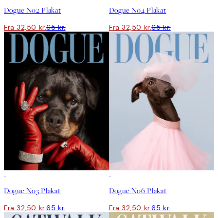
Dogue No2 Plakat
Dogue No4 Plakat
Fra 32,50 kr.
65 kr.
Fra 32,50 kr.
65 kr.
50%*
50%*
Dogue No3 Plakat
Dogue No6 Plakat
Fra 32,50 kr.
65 kr.
Fra 32,50 kr.
65 kr.