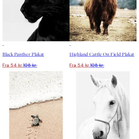
50%*
50%*
Black Panther Plakat
Highland Cattle On Field Plakat
Fra 54 kr.
108 kr.
Fra 54 kr.
108 kr.