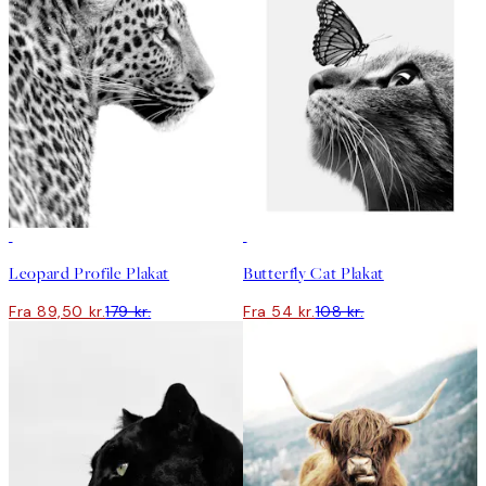
50%*
50%*
Leopard Profile Plakat
Butterfly Cat Plakat
Fra 89,50 kr.
179 kr.
Fra 54 kr.
108 kr.