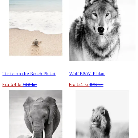
50%*
50%*
Turtle on the Beach Plakat
Wolf B&W Plakat
Fra 54 kr.
108 kr.
Fra 54 kr.
108 kr.