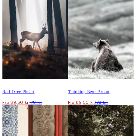
50%*
50%*
Red Deer Plakat
Thinking Bear Plakat
Fra 89,50 kr.
179 kr.
Fra 89,50 kr.
179 kr.