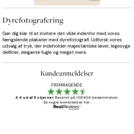
Dyrefotografering
Gør dig klar til at invitere det vilde indenfor med vores
fængslende plakater med dyrefotografi. Udforsk vores
udvalg af tryk, der indeholder majestætiske løver, legesyge
delfiner, elegante fugle og meget mere.
Kundeanmeldelser
FREMRAGENDE
4.4 ud af 5 stjerner
Baseret på 108406 bedømmelser.
Se nogle anmeldelser her.
Bekræftet køber
Kundeanmeldelser