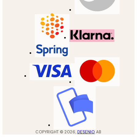
COPYRIGHT ©
2026
,
DESENIO
AB