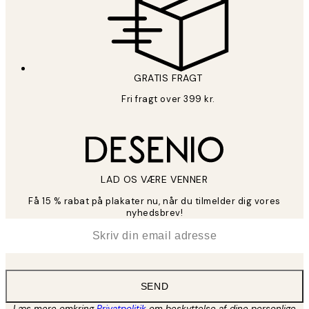
GRATIS FRAGT
Fri fragt over 399 kr.
LAD OS VÆRE VENNER
Få 15 % rabat på plakater nu, når du tilmelder dig vores
nyhedsbrev!
*
Email
SEND
Læs mere omkring
Privatpolitik
om beskyttelse af dine personlige