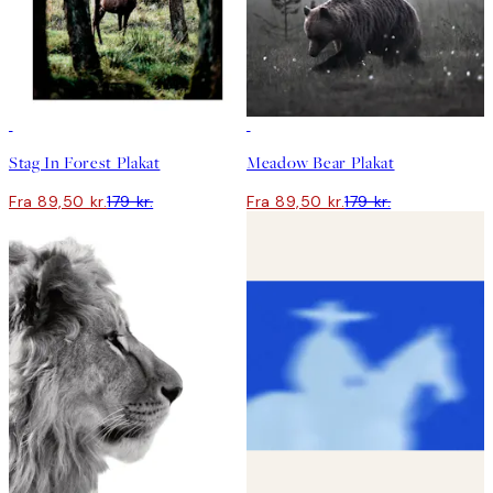
50%*
50%*
Stag In Forest Plakat
Meadow Bear Plakat
Fra 89,50 kr.
179 kr.
Fra 89,50 kr.
179 kr.