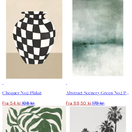
50%*
50%*
Chequer No2 Plakat
Abstract Scenery Green No2 Plakat
Fra 54 kr.
108 kr.
Fra 89,50 kr.
179 kr.