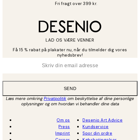
Fri fragt over 399 kr.
LAD OS VÆRE VENNER
Få 15 % rabat på plakater nu, når du tilmelder dig vores
nyhedsbrev!
*
Email
SEND
Læs mere omkring
Privatpolitik
om beskyttelse af dine personlige
oplysninger og om hvordan vi behandler dine data
Om os
Desenio Art Advice
Press
Kundservice
Imprint
Spor din ordre
Career
Købsbetingelser