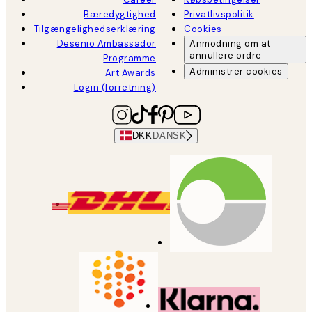
Bæredygtighed
Privatlivspolitik
Tilgængelighedserklæring
Cookies
Desenio Ambassador
Anmodning om at
annullere ordre
Programme
Administrer cookies
Art Awards
Login (forretning)
DKK
DANSK