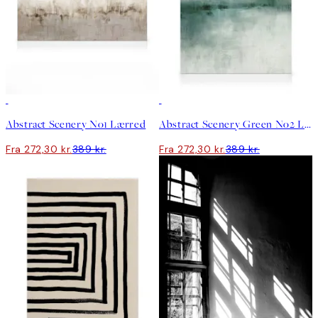
30%*
30%*
Abstract Scenery No1 Lærred
Abstract Scenery Green No2 Lærred
Fra 272,30 kr.
389 kr.
Fra 272,30 kr.
389 kr.