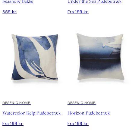
Seashore Bakke
Under the Sea Pudebetræk
359 kr.
Fra 199 kr.
DESENIO HOME
DESENIO HOME
Watercolor Kelp Pudebetræk
Horizon Pudebetræk
Fra 199 kr.
Fra 199 kr.