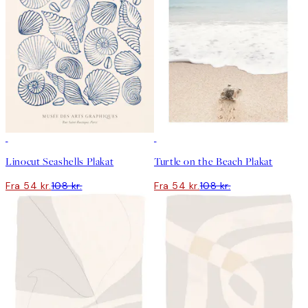
50%*
50%*
Linocut Seashells Plakat
Turtle on the Beach Plakat
Fra 54 kr.
108 kr.
Fra 54 kr.
108 kr.