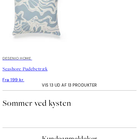
DESENIO HOME
Seashore Pudebetræk
Fra 199 kr.
VIS 13 UD AF 13 PRODUKTER
Sommer ved kysten
Kundeanmeldelser