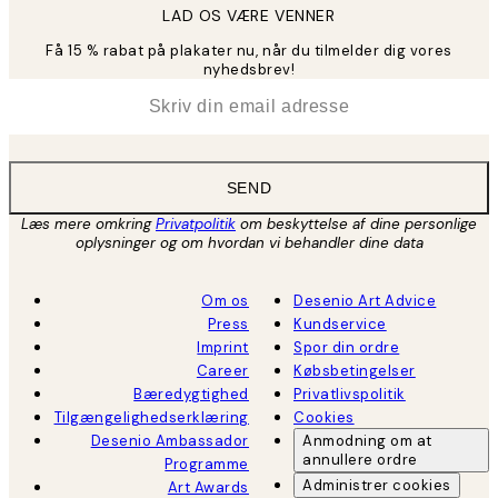
LAD OS VÆRE VENNER
Få 15 % rabat på plakater nu, når du tilmelder dig vores
nyhedsbrev!
*
Email
SEND
Læs mere omkring
Privatpolitik
om beskyttelse af dine personlige
oplysninger og om hvordan vi behandler dine data
Om os
Desenio Art Advice
Press
Kundservice
Imprint
Spor din ordre
Career
Købsbetingelser
Bæredygtighed
Privatlivspolitik
Tilgængelighedserklæring
Cookies
Desenio Ambassador
Anmodning om at
annullere ordre
Programme
Administrer cookies
Art Awards