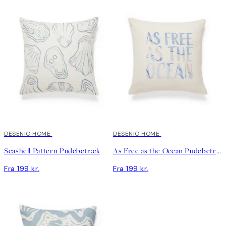
DESENIO HOME
DESENIO HOME
Seashell Pattern Pudebetræk
As Free as the Ocean Pudebetræk
Fra 199 kr.
Fra 199 kr.