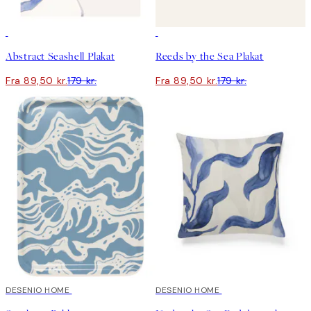
50%*
50%*
Abstract Seashell Plakat
Reeds by the Sea Plakat
Fra 89,50 kr.
179 kr.
Fra 89,50 kr.
179 kr.
DESENIO HOME
DESENIO HOME