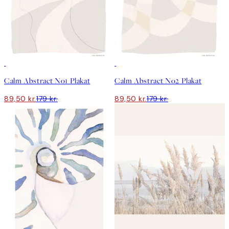
50%*
50%*
Calm Abstract No1 Plakat
Calm Abstract No2 Plakat
89,50 kr.
179 kr.
89,50 kr.
179 kr.