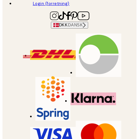
Login (forretning)
DKK
DANSK