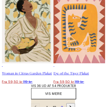
50%*
50%*
Woman in Citrus Garden Plakat
Eye of the Tiger Plakat
Fra 59,50 kr.
119 kr.
Fra 59,50 kr.
119 kr.
VIS 36 UD AF 54 PRODUKTER
VIS MERE