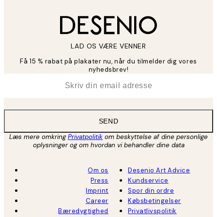
LAD OS VÆRE VENNER
Få 15 % rabat på plakater nu, når du tilmelder dig vores
nyhedsbrev!
*
Email
SEND
Læs mere omkring
Privatpolitik
om beskyttelse af dine personlige
oplysninger og om hvordan vi behandler dine data
Om os
Desenio Art Advice
Press
Kundservice
Imprint
Spor din ordre
Career
Købsbetingelser
Bæredygtighed
Privatlivspolitik