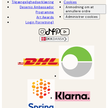
Tilgængelighedserklæring
Cookies
Desenio Ambassador
Anmodning om at
annullere ordre
Programme
Administrer cookies
Art Awards
Login (forretning)
DKK
DANSK