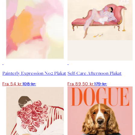
50%*
50%*
Painterly Expression No2 Plakat
Self-Care Afternoon Plakat
Fra 54 kr.
108 kr.
Fra 89,50 kr.
179 kr.